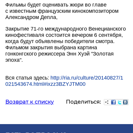
Фильмы будет оценивать жюри во главе
с известным французским кинокомпозитором
Александром Депла,
Закрытие 71-го международного Венецианского
кинофестиваля состоится вечером 6 сентября,
когда будут объявлены победители смотра.
Фильмом закрытия выбрана картина
гонконгского режиссера Энн Хуэй "Золотая
эпоха".
Вся статья здесь:
http://ria.ru/cu
lture/20140827/1
021543674.html#i
xzz3BZYJTM00
Поделиться:
Возврат к списку