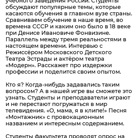
учебного заведения России. Студенты
обсуждают популярные темы, которые
касаются обучения в главном вузе страны.
Сравниваем обучение в наше время, во
времена СССР и каким оно было в 18 веке
при Денисе Ивановиче Фонвизине.
Параллель между тремя реальностями в
настоящем времени. Интервью с
Режиссёром Московского Детского
Театра Эстрады и актёром театра
«Модерн». Расскажет про издержки
профессии и поделится своим опытом.
Кто я? Когда-нибудь задавались таким
вопросом? А в нашей игре вы сможете это
узнать. Студенты и преподаватели играют
и не перестают погружаться в мир
телевидения. «О, мама, я в клипе!» Песня
«Монтажник» с провокационным
названием и интересным содержанием.
Студенты факультета проводят опрос на