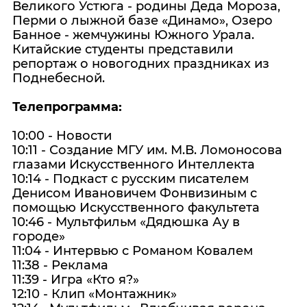
Великого Устюга - родины Деда Мороза,
Перми о лыжной базе «Динамо», Озеро
Банное - жемчужины Южного Урала.
Китайские студенты представили
репортаж о новогодних праздниках из
Поднебесной.
Телепрограмма:
10:00 - Новости
10:11 - Создание МГУ им. М.В. Ломоносова
глазами Искусственного Интеллекта
10:14 - Подкаст с русским писателем
Денисом Ивановичем Фонвизиным с
помощью Искусственного факультета
10:46 - Мультфильм «Дядюшка Ау в
городе»
11:04 - Интервью с Романом Ковалем
11:38 - Реклама
11:39 - Игра «Кто я?»
12:10 - Клип «Монтажник»