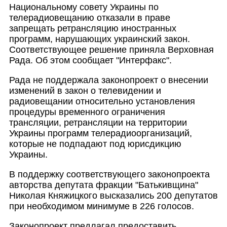
Национальному совету Украины по
телерадиовещанию отказали в праве
запрещать ретрансляцию иностранных
программ, нарушающих украинский закон.
Соответствующее решение приняла Верховная
Рада. Об этом сообщает "Интерфакс".
Рада не поддержала законопроект о внесении
изменений в закон о телевидении и
радиовещании относительно установления
процедуры временного ограничения
трансляции, ретрансляции на территории
Украины программ телерадиоорганиз
аций,
которые не подпадают под юрисдикцию
Украины.
В поддержку соответствующего законопроекта
авторства депутата фракции "Батькивщина"
Николая Княжицкого высказались 200 депутатов
при необходимом минимуме в 226 голосов.
Законопроект предлагал предоставить