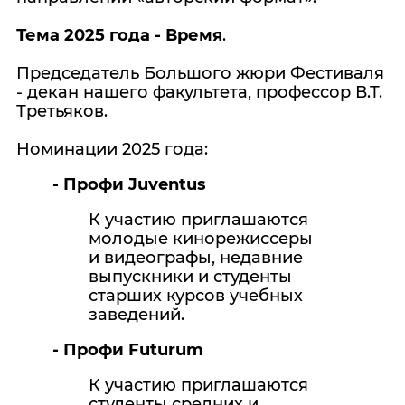
Тема 2025 года - Время
.
Председатель Большого жюри Фестиваля
- декан нашего факультета, профессор В.Т.
Третьяков.
Номинации 2025 года:
- Профи Juventus
К участию приглашаются
молодые кинорежиссеры
и видеографы, недавние
выпускники и студенты
старших курсов учебных
заведений.
- Профи Futurum
К участию приглашаются
студенты средних и