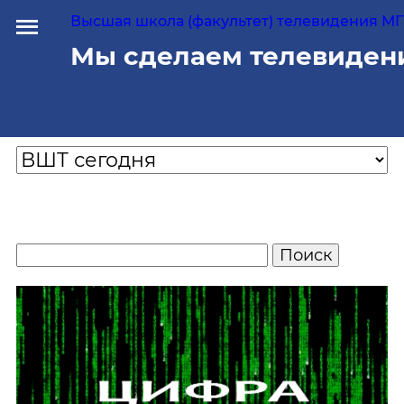
Высшая школа (факультет) телевидения МГУ
Мы сделаем телевиден