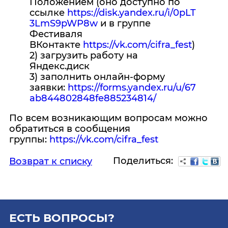
Положением (оно доступно по
ссылке
https://disk.yandex.ru/i/0pLT
3LmS9pWP8w
и в группе
Фестиваля
ВКонтакте
https://vk.com/cifra_fest
)
2) загрузить работу на
Яндекс.диск
3) заполнить онлайн-форму
заявки:
https://forms.yandex.ru/u/67
ab844802848fe885234814/
По всем возникающим вопросам можно
обратиться в сообщения
группы:
https://vk.com/cifra_fest
Поделиться:
Возврат к списку
ЕСТЬ ВОПРОСЫ?