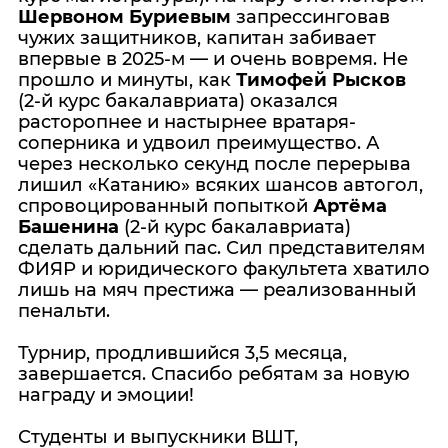
Шервоном Буриевым
запрессинговав
чужих защитников, капитан забивает
впервые в 2025-м — и очень вовремя. Не
прошло и минуты, как
Тимофей Рысков
(2-й курс бакалавриата) оказался
расторопнее и настырнее вратаря-
соперника и удвоил преимущество. А
через несколько секунд после перерыва
лишил «Катанию» всяких шансов автогол,
спровоцированный попыткой
Артёма
Башенина
(2-й курс бакалавриата)
сделать дальний пас. Сил представителям
ФИЯР и юридического факультета хватило
лишь на мяч престижа — реализованный
пенальти.
Турнир, продлившийся 3,5 месяца,
завершается. Спасибо ребятам за новую
награду и эмоции!
Студенты и выпускники ВШТ,