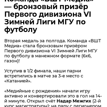
— бронзовый призёр
Первого дивизиона VI
Зимней Лиги МГУ по
футболу
Вторая медаль за полгода. Команда «ВШТ
Медиа» стала бронзовым призёром
Первого дивизиона VI Зимней Лиги МГУ
по футболу в манежном формате (6x6,
газон)!
Уступив в 1/2 финала, наши парни
встретились в матче за 3-е место с
«Катанией».
«Медийные с рождения» начали игру
активно и конвертировали это в гол на 14-
й минуте. Открыл счёт
Надар Межгих
(2-й
курс магистратуры): на пару с легионером