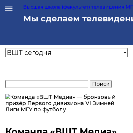
Высшая школа (факультет) телевидения МГУ
Мы сделаем телевиден
Команда «ВШТ Медиа»