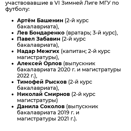
участвовавшие в VI Зимней Лиге МГУ по
футболу:
Артём Башенин
(2-й курс
бакалавриата),
Лев Бондаренко
(вратарь; 3-й курс),
Павел Забавин
(2-й курс
бакалавриата),
Надар Межгих
(капитан; 2-й курс
магистратуры),
Алексей Орлов
(выпускник
бакалавриата 2020 г. и магистратуры
2022 г.),
Тимофей Рысков
(2-й курс
бакалавриата),
Николай Смирнов
(2-й курс
магистратуры)
Данила Соколов
(выпускник
бакалавриата 2019 г. и
магистратуры 2021 г.).