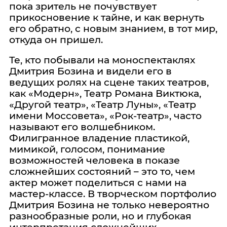
пока зритель не почувствует
прикосновение к тайне, и как вернуть
его обратно, с новым знанием, в тот мир,
откуда он пришел.
Те, кто побывали на моноспектаклях
Дмитрия Бозина и видели его в
ведущих ролях на сцене таких театров,
как «Модерн», Театр Романа Виктюка,
«Другой театр», «Театр Луны», «Театр
имени Моссовета», «Рок-театр», часто
называют его волшебником.
Филигранное владение пластикой,
мимикой, голосом, понимание
возможностей человека в показе
сложнейших состояний – это то, чем
актер может поделиться с нами на
мастер-классе. В творческом портфолио
Дмитрия Бозина не только невероятно
разнообразные роли, но и глубокая