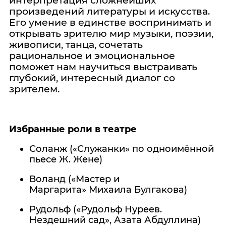
интерпретация сложнейших
произведений литературы и искусства.
Его умение в единстве воспринимать и
открывать зрителю мир музыки, поэзии,
живописи, танца, сочетать
рациональное и эмоциональное
поможет нам научиться выстраивать
глубокий, интересный диалог со
зрителем.
Избранные роли в театре
Соланж («Служанки» по одноимённой
пьесе Ж. Жене)
Воланд («Мастер и
Маргарита» Михаила Булгакова)
Рудольф («Рудольф Нуреев.
Нездешний сад», Азата Абдуллина)