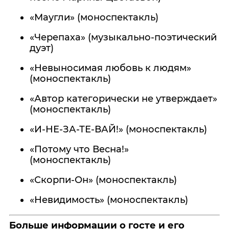
«Маугли» (моноспектакль)
«Черепаха» (музыкально-поэтический
дуэт)
«Невыносимая любовь к людям»
(моноспектакль)
«Автор категорически не утверждает»
(моноспектакль)
«И-НЕ-ЗА-ТЕ-ВАЙ!» (моноспектакль)
«Потому что Весна!»
(моноспектакль
«Скорпи-Он» (моноспектакль)
«Невидимость» (моноспектакль)
Больше информации о госте и его