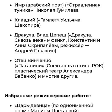
Имр (арабский поэт) («Отравленная
туника» Николая Гумилева
Клавдий («Гамлет» Уильяма
Шекспира)
Дракула. Влад Цепеш («Дракула.
Сквозь века» мюзикл, Константин и
Анна Скрипалёвы, режиссёр —
Андрей Пляскин)
Отец Винченцо
(«Паганини» (Спектакль в стиле РОК),
пластический театр Александра
Бабенко) и многие другие.
Избранные режиссерские работы:
«Царь-девица» (по одноименной
поэме Марины Цветаевой)