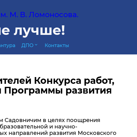
. М. В. Ломоносова.
е лучше!
expand_more
нтура
ДПО
Контакты
телей Конкурса работ,
 Программы развития
м Садовничим в целях поощрения
образовательной и научно-
ных направлений развития Московского