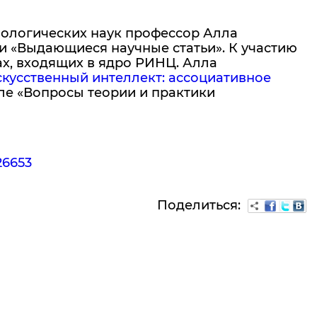
лологических наук профессор Алла
 «Выдающиеся научные статьи». К участию
х, входящих в ядро РИНЦ. Алла
скусственный интеллект: ассоциативное
ле «Вопросы теории и практики
=26653
Поделиться: