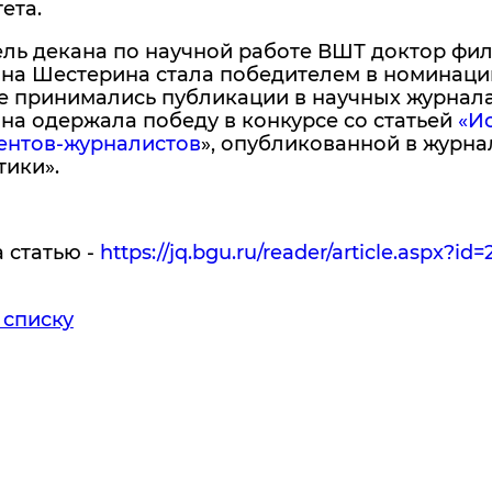
ета.
ель декана по научной работе ВШТ доктор фи
на Шестерина стала победителем в номинации
е принимались публикации в научных журнала
на одержала победу в конкурсе со статьей
«И
дентов-журналистов
», опубликованной в журна
тики».
 статью -
https://jq.bgu.ru/reader/article.aspx?id
 списку