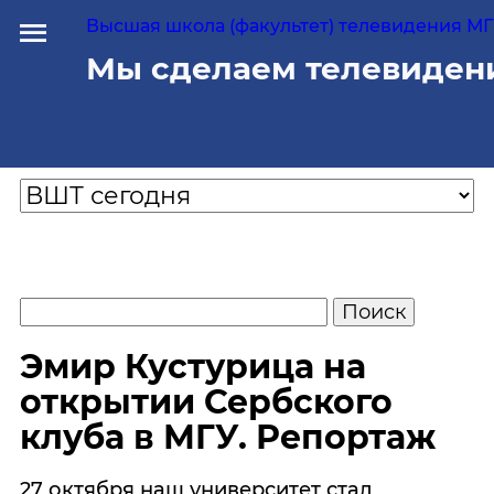
Высшая школа (факультет) телевидения МГУ
Мы сделаем телевиден
Эмир Кустурица на
открытии Сербского
клуба в МГУ. Репортаж
27 октября наш университет стал