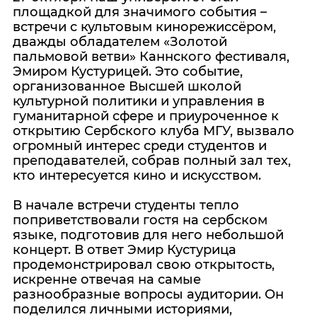
площадкой для значимого события –
встречи с культовым кинорежиссёром,
дважды обладателем «Золотой
пальмовой ветви» Каннского фестиваля,
Эмиром Кустурицей. Это событие,
организованное Высшей школой
культурной политики и управления в
гуманитарной сфере и приуроченное к
открытию Сербского клуба МГУ, вызвало
огромный интерес среди студентов и
преподавателей, собрав полный зал тех,
кто интересуется кино и искусством.
В начале встречи студенты тепло
поприветствовали гостя на сербском
языке, подготовив для него небольшой
концерт. В ответ Эмир Кустурица
продемонстрировал свою открытость,
искренне отвечая на самые
разнообразные вопросы аудитории. Он
поделился личными историями,