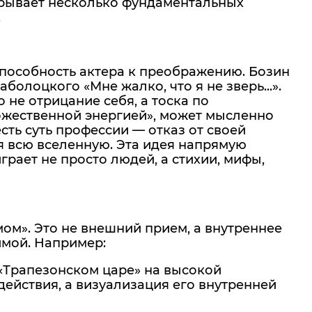
крывает несколько фундаментальных
.
пособность актера к преображению. Бозин
олоцкого «Мне жалко, что я не зверь...».
о не отрицание себя, а тоска по
ожественной энергией», может мысленно
есть суть профессии — отказ от своей
я всю вселенную. Эта идея напрямую
играет не просто людей, а стихии, мифы,
ом». Это не внешний прием, а внутреннее
имой. Например:
 «Трапезонском царе» на высокой
действия, а визуализация его внутренней