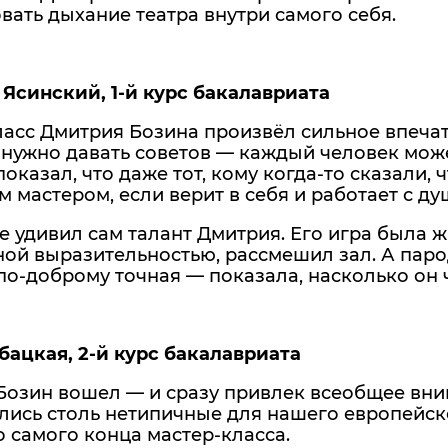
вать дыхание театра внутри самого себя.
Ясинский, 1-й курс бакалавриата
асс Дмитрия Бозина произвёл сильное впечат
 нужно давать советов — каждый человек может
оказал, что даже тот, кому когда-то сказали, ч
 мастером, если верит в себя и работает с ду
 удивил сам талант Дмитрия. Его игра была ж
ой выразительностью, рассмешил зал. А паро
по-доброму точная — показала, насколько он 
бацкая, 2-й курс бакалавриата
Бозин вошел — и сразу привлек всеобщее вни
лись столь нетипичные для нашего европейск
 самого конца мастер-класса.