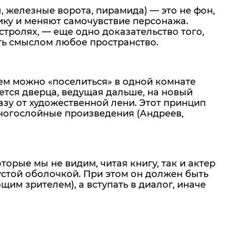
л, железные ворота, пирамида) — это не фон,
ику и меняют самочувствие персонажа.
тролях, — еще одно доказательство того,
ить смыслом любое пространство.
нем можно «поселиться» в одной комнате
дется дверца, ведущая дальше, на новый
азу от художественной лени. Этот принцип
многослойные произведения (Андреев,
оторые мы не видим, читая книгу, так и актер
пустой оболочкой. При этом он должен быть
щим зрителем), а вступать в диалог, иначе