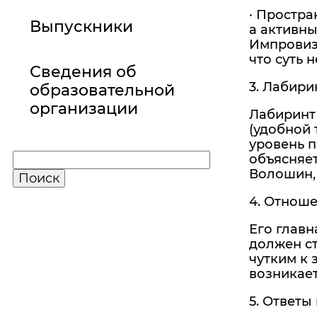
· Простра
Выпускники
а активны
Импровиза
что суть 
Сведения об
3. Лабири
образовательной
организации
Лабиринт 
(удобной 
уровень п
объясняет
Волошин, 
4. Отноше
Его главн
должен ст
чутким к 
возникает
5. Ответы