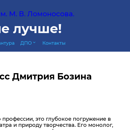
. М. В. Ломоносова.
е лучше!
expand_more
нтура
ДПО
Контакты
асс Дмитрия Бозина
 профессии, это глубокое погружение в
тра и природу творчества. Его монолог,