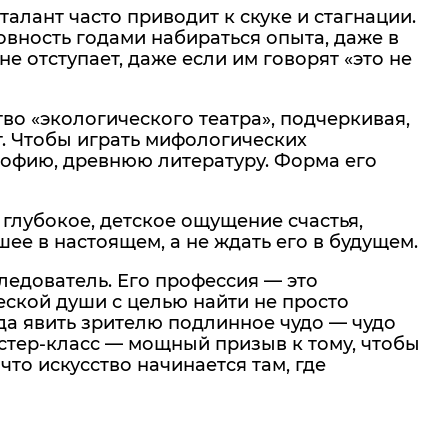
 талант часто приводит к скуке и стагнации.
товность годами набираться опыта, даже в
не отступает, даже если им говорят «это не
во «экологического театра», подчеркивая,
т. Чтобы играть мифологических
софию, древнюю литературу. Форма его
а глубокое, детское ощущение счастья,
ее в настоящем, а не ждать его в будущем.
ледователь. Его профессия — это
еской души с целью найти не просто
туда явить зрителю подлинное чудо — чудо
стер-класс — мощный призыв к тому, чтобы
что искусство начинается там, где