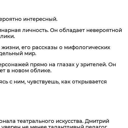
ероятно интересный.
инарная личность. Он обладает невероятной
лики.
х жизни, его рассказы о мифологических
тдельный мир.
рсонажей прямо на глазах у зрителей. Он
ет в новом облике.
сь с ним, чувствуешь, как открывается
онала театрального искусства. Дмитрий
 уверен не менее талантливый педагог.