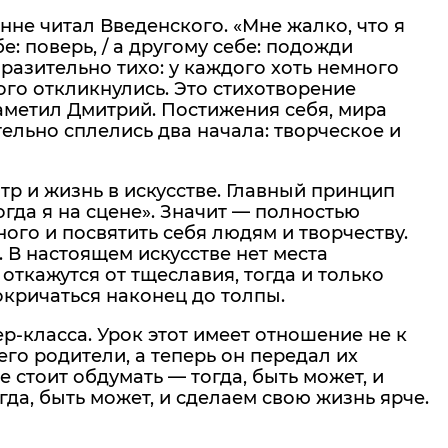
нне читал Введенского. «Мне жалко, что я
е: поверь, / а другому себе: подожди
разительно тихо: у каждого хоть немного
ого откликнулись. Это стихотворение
аметил Дмитрий. Постижения себя, мира
тельно сплелись два начала: творческое и
тр и жизнь в искусстве. Главный принцип
огда я на сцене». Значит — полностью
ого и посвятить себя людям и творчеству.
 В настоящем искусстве нет места
откажутся от тщеславия, тогда и только
окричаться наконец до толпы.
-класса. Урок этот имеет отношение не к
его родители, а теперь он передал их
ие стоит обдумать — тогда, быть может, и
да, быть может, и сделаем свою жизнь ярче.