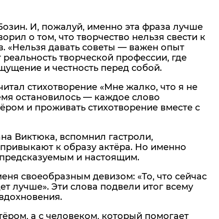
озин. И, пожалуй, именно эта фраза лучше
орил о том, что творчество нельзя свести к
ов. «Нельзя давать советы — важен опыт
т реальность творческой профессии, где
ущение и честность перед собой.
итал стихотворение «Мне жалко, что я не
ремя остановилось — каждое слово
тёром и проживать стихотворение вместе с
на Виктюка, вспомнил гастроли,
 привыкают к образу актёра. Но именно
непредсказуемым и настоящим.
еня своеобразным девизом: «То, что сейчас
дет лучше». Эти слова подвели итог всему
 вдохновения.
тёром, а с человеком, который помогает