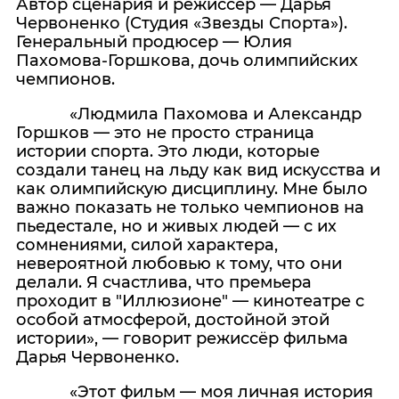
Автор сценария и режиссёр — Дарья
Червоненко (Студия «Звезды Спорта»).
Генеральный продюсер — Юлия
Пахомова-Горшкова, дочь олимпийских
чемпионов.
«Людмила Пахомова и Александр
Горшков — это не просто страница
истории спорта. Это люди, которые
создали танец на льду как вид искусства и
как олимпийскую дисциплину. Мне было
важно показать не только чемпионов на
пьедестале, но и живых людей — с их
сомнениями, силой характера,
невероятной любовью к тому, что они
делали. Я счастлива, что премьера
проходит в "Иллюзионе" — кинотеатре с
особой атмосферой, достойной этой
истории», — говорит режиссёр фильма
Дарья Червоненко.
«Этот фильм — моя личная история