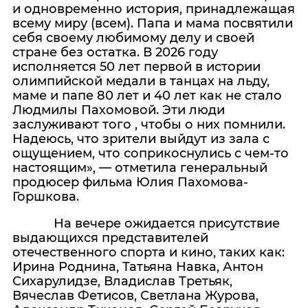
и одновременно история, принадлежащая
всему миру (всем). Папа и мама посвятили
себя своему любимому делу и своей
стране без остатка. В 2026 году
исполняется 50 лет первой в истории
олимпийской медали в танцах на льду,
маме и папе 80 лет и 40 лет как не стало
Людмилы Пахомовой. Эти люди
заслуживают того , чтобы о них помнили.
Надеюсь, что зрители выйдут из зала с
ощущением, что соприкоснулись с чем-то
настоящим», — отметила генеральный
продюсер фильма Юлия Пахомова-
Горшкова.
На вечере ожидается присутствие
выдающихся представителей
отечественного спорта и кино, таких как:
Ирина Роднина, Татьяна Навка, Антон
Сихарулидзе, Владислав Третьяк,
Вячеслав Фетисов, Светлана Журова,