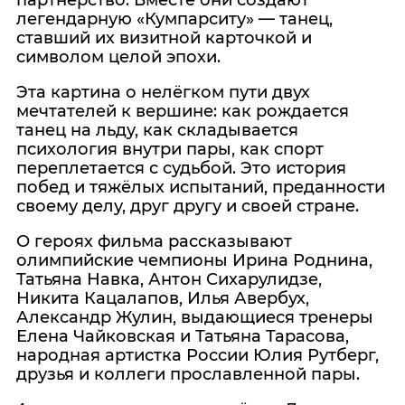
легендарную «Кумпарситу» — танец,
ставший их визитной карточкой и
символом целой эпохи.
Эта картина о нелёгком пути двух
мечтателей к вершине: как рождается
танец на льду, как складывается
психология внутри пары, как спорт
переплетается с судьбой. Это история
побед и тяжёлых испытаний, преданности
своему делу, друг другу и своей стране.
О героях фильма рассказывают
олимпийские чемпионы Ирина Роднина,
Татьяна Навка, Антон Сихарулидзе,
Никита Кацалапов, Илья Авербух,
Александр Жулин, выдающиеся тренеры
Елена Чайковская и Татьяна Тарасова,
народная артистка России Юлия Рутберг,
друзья и коллеги прославленной пары.