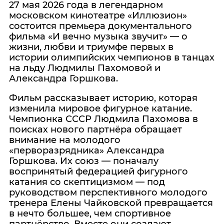
27 мая 2026 года в легендарном
московском кинотеатре «Иллюзион»
состоится премьера документального
фильма «И вечно музыка звучит» — о
жизни, любви и триумфе первых в
истории олимпийских чемпионов в танцах
на льду Людмилы Пахомовой и
Александра Горшкова.
Фильм рассказывает историю, которая
изменила мировое фигурное катание.
Чемпионка СССР Людмила Пахомова в
поисках нового партнёра обращает
внимание на молодого
«перворазрядника» Александра
Горшкова. Их союз — поначалу
воспринятый федерацией фигурного
катания со скептицизмом — под
руководством перспективного молодого
тренера Елены Чайковской превращается
в нечто большее, чем спортивное
партнёрство. Вместе они создают