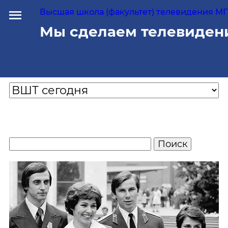
Высшая школа (факультет) телевидения МГУ
Мы сделаем телевиден