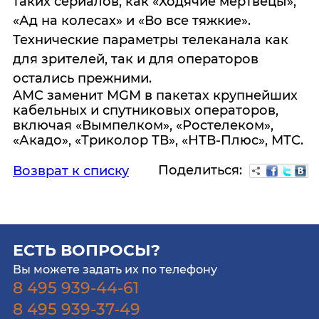
таких сериалов, как «Ходячие мертвецы»,
«Ад на колесах» и «Во все тяжкие».
Технические параметры телеканала как
для зрителей, так и для операторов
остались прежними.
AMC заменит MGM в пакетах крупнейших
кабельных и спутниковых операторов,
включая «Вымпелком», «Ростелеком»,
«Акадо», «Триколор ТВ», «НТВ-Плюс», МТС.
Поделиться:
Возврат к списку
ЕСТЬ ВОПРОСЫ?
Вы можете задать их по телефону
8 495 939-44-61
8 495 939-37-49