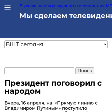
Высшая школа (факультет) телевидения МГУ
Мы сделаем телевиден
Президент поговорил с
народом
Вчера, 16 апреля, н
а
«П
рямую линию с
Владимиром Путиным
»
поступило