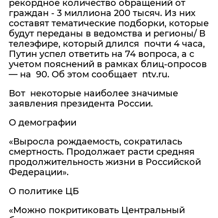
рекордное количество обращений от
граждан
-
3 миллиона 200 тысяч.
Из них
составят тематические подборки, которые
будут переданы в ведомства и регионы/
В
телеэфире, который длился
почти 4 часа,
Путин успел ответить на 74 вопроса, а с
учетом пояснений в рамках блиц-опросов
— на 90. Об этом сообщает
ntv
.
ru
.
Вот
некоторые наиболее значимые
заявления президента России.
О демографии
«Выросла рождаемость, сократилась
смертность. Продолжает расти средняя
продолжительность жизни в Российской
Федерации».
О политике ЦБ
«Можно покритиковать Центральный