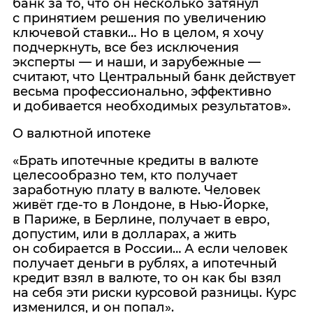
банк за то, что он несколько затянул
с принятием решения по увеличению
ключевой ставки… Но в целом, я хочу
подчеркнуть, все без исключения
эксперты — и наши, и зарубежные —
считают, что Центральный банк действует
весьма профессионально, эффективно
и добивается необходимых результатов».
О валютной ипотеке
«Брать ипотечные кредиты в валюте
целесообразно тем, кто получает
заработную плату в валюте. Человек
живёт где‑то в Лондоне, в Нью-Йорке,
в Париже, в Берлине, получает в евро,
допустим, или в долларах, а жить
он собирается в России… А если человек
получает деньги в рублях, а ипотечный
кредит взял в валюте, то он как бы взял
на себя эти риски курсовой разницы. Курс
изменился, и он попал».