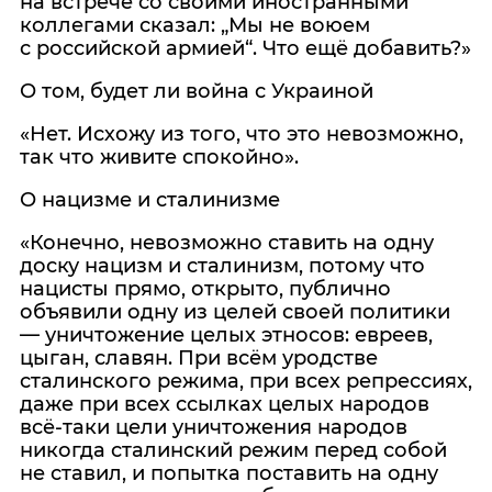
на встрече со своими иностранными
коллегами сказал: „Мы не воюем
с российской армией“. Что ещё добавить?»
О том, будет ли война с Украиной
«Нет. Исхожу из того, что это невозможно,
так что живите спокойно».
О нацизме и сталинизме
«Конечно, невозможно ставить на одну
доску нацизм и сталинизм, потому что
нацисты прямо, открыто, публично
объявили одну из целей своей политики
— уничтожение целых этносов: евреев,
цыган, славян. При всём уродстве
сталинского режима, при всех репрессиях,
даже при всех ссылках целых народов
всё‑таки цели уничтожения народов
никогда сталинский режим перед собой
не ставил, и попытка поставить на одну