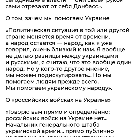
сегодняшние власти — они своей рукой
сами отрезают от себя Донбасс».
О том, зачем мы помогаем Украине
«Политическая ситуация в той или другой
стране меняется время от времени,
а народ остаётся — народ, как я уже
говорил, очень близкий к нам. Я вообще
не делаю разницы между украинцами
и русскими, я считаю, что это вообще один
народ. Но у кого‑то другое мнение,
мы можем подискутировать… Но мы
помогаем людям прежде всего.
Мы помогаем украинскому народу».
О «российских войсках на Украине»
«Говорю вам прямо и определённо:
российских войск на Украине нет…
Начальник генерального штаба
украинской армии… прямо публично