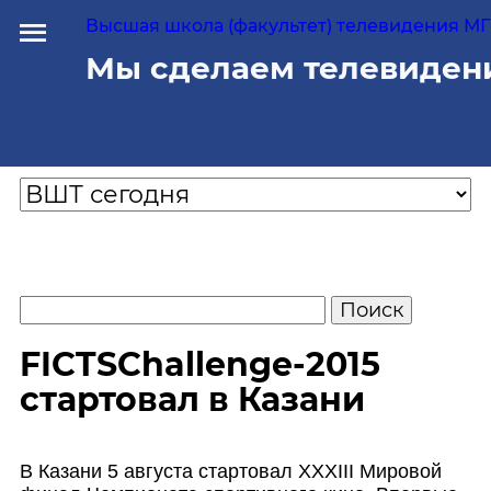
Высшая школа (факультет) телевидения МГУ
Мы сделаем телевиден
FICTSChallenge-2015
стартовал в Казани
В Казани 5 августа стартовал XXXIII Мировой