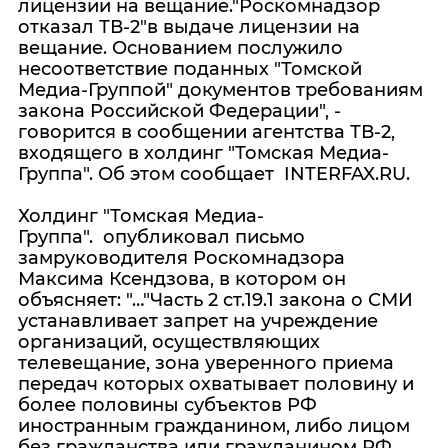
лицензии на вещание."Роскомнадзор
отказал ТВ-2"в выдаче лицензии на
вещание. Основанием послужило
несоответствие поданных "Томской
Медиа-Группой" документов требованиям
закона Российской Федерации", -
говорится в сообщении агентства ТВ-2,
входящего в холдинг "Томская Медиа-
Группа". Об этом сообщает INTERFAX.RU.
Холдинг "Томская Медиа-
Группа". опубликовал письмо
замруководителя Роскомнадзора
Максима Ксендзова, в котором он
объясняет: "…"Часть 2 ст.19.1 закона о СМИ
устанавливает запрет на учреждение
организаций, осуществляющих
телевещание, зона уверенного приема
передач которых охватывает половину и
более половины субъектов РФ
иностранным гражданином, либо лицом
без гражданства или гражданином РФ,