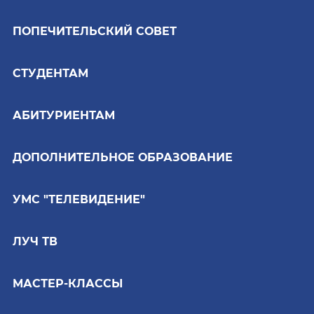
ПОПЕЧИТЕЛЬСКИЙ СОВЕТ
СТУДЕНТАМ
АБИТУРИЕНТАМ
ДОПОЛНИТЕЛЬНОЕ ОБРАЗОВАНИЕ
УМС "ТЕЛЕВИДЕНИЕ"
ЛУЧ ТВ
МАСТЕР-КЛАССЫ