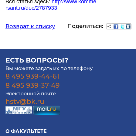
Вся статья здесь:
http://www.komme
rsant.ru/doc/278
7933
Поделиться:
Возврат к списку
ЕСТЬ ВОПРОСЫ?
Вы можете задать их по телефону
8 495 939-44-61
8 495 939-37-49
Электронной почте
hstv@bk.ru
О ФАКУЛЬТЕТЕ