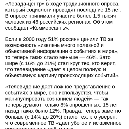
«Левада-центр» в ходе традиционного опроса,
который социологи проводят последние 15 лет.
В опросе принимали участие более 1,5 тысяч
человек из 46 российских регионах
.
Об этом
сообщает «Коммерсантъ».
Если в 2000 году 51% россиян ценили ТВ за
возможность «извлечь много полезной и
объективной информации о событиях в мире»,
то теперь таких стало меньше — 46%. Зато
шире (с 16% до 21%) стал круг тех, кто верит,
что телевидение «дает в целом полную и
объективную картину происходящих событий».
«Телевидение дает ложное представление о
событиях в мире, оно используется, чтобы
манипулировать сознанием людей» — так
теперь думают только 8% опрошенных, 15 лет
назад таких было 12%. Правда, теперь заметно
больше (с 14% до 20%) стало тех, кто уверен,
что современное ТВ «дает убогое и искаженное