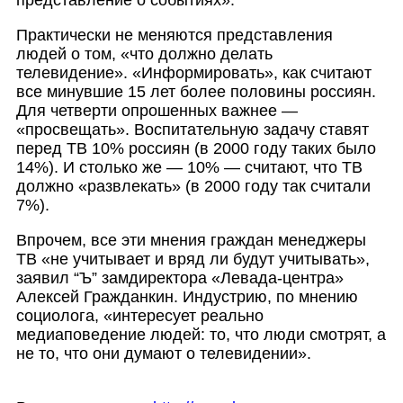
представление о событиях».
Практически не меняются представления
людей о том, «что должно делать
телевидение». «Информировать», как считают
все минувшие 15 лет более половины россиян.
Для четверти опрошенных важнее —
«просвещать». Воспитательную задачу ставят
перед ТВ 10% россиян (в 2000 году таких было
14%). И столько же — 10% — считают, что ТВ
должно «развлекать» (в 2000 году так считали
7%).
Впрочем, все эти мнения граждан менеджеры
ТВ «не учитывает и вряд ли будут учитывать»,
заявил “Ъ” замдиректора «Левада-центра»
Алексей Гражданкин. Индустрию, по мнению
социолога, «интересует реально
медиаповедение людей: то, что люди смотрят, а
не то, что они думают о телевидении».