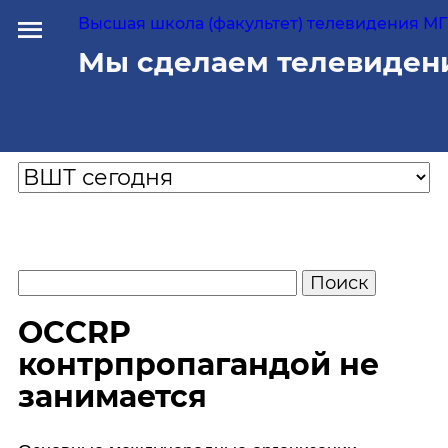
Высшая школа (факультет) телевидения МГУ
Мы сделаем телевиден
OCCRP
контрпропагандой не
занимается