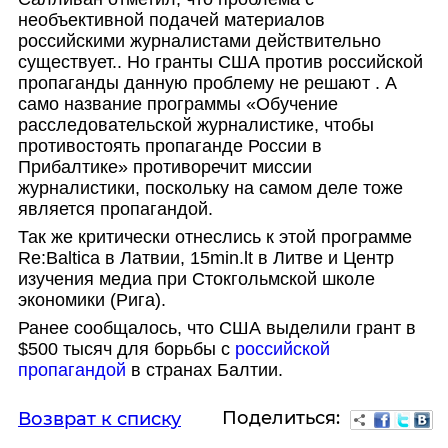
необъективной подачей материалов
российскими журналистами действительно
существует.. Но гранты США против российской
пропаганды данную проблему не решают . А
само название программы «Обучение
расследовательск
ой журналистике, чтобы
противостоять пропаганде России в
Прибалтике» противоречит миссии
журналистики, поскольку на самом деле тоже
является пропагандой.
Так же критически отнеслись к этой программе
Re:Baltica в Латвии, 15min.lt в Литве и Центр
изучения медиа при Стокгольмской школе
экономики (Рига).
Ранее сообщалось, что США выделили грант в
$500 тысяч для борьбы с
российской
пропагандой
в странах Балтии.
Поделиться:
Возврат к списку