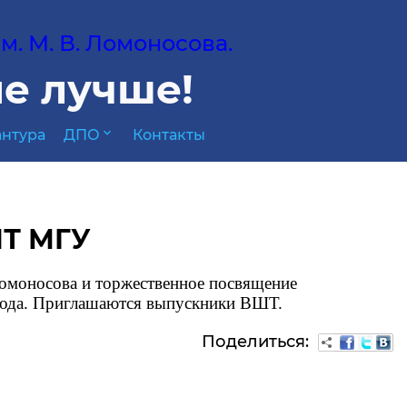
. М. В. Ломоносова.
е лучше!
expand_more
нтура
ДПО
Контакты
ШТ МГУ
моносова и торжественное посвящение
 года. Приглашаются выпускники ВШТ.
Поделиться: