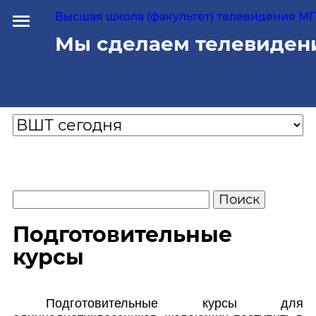
Высшая школа (факультет) телевидения МГУ
Мы сделаем телевиден
Подготовительные
курсы
Подготовительные курсы для