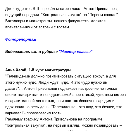
Для студентов ВШТ провёл мастер-класс Антон Привольнов,
ведущий передачи "Контрольная закупка" на "Первом канале".
Бакалавры и магистранты нашего факультета делятся
впечатлениями от встречи с гостем.
Фоторепортаж
Видеозапись см. в рубрике
"Мастер-классы"
Анна Хегай, 1-й курс магистратуры
"Телевидение должно позитивировать ситуацию вокруг, а для
этого нужно чудо. Люди ждут чудо. И это чудо нужно им
давать"… Антон Привольнов поднимает настроение не только
своим телезрителям неподражаемой энергетикой, чувством юмора
и заразительной легкостью, но и нас так беспечно зарядил и
вдохновил на весь день. "Телевидение - это шоу, это бизнес, это
карнавал!"- провозгласил гость.
Рабочему графику Антона Привольнова на программе
"Контрольная закупка", на первый взгляд, можно позавидовать –