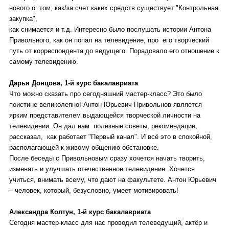
нового о том, как/за счет каких средств существует "Контрольная
закупка",
как снимается и т.д. Интересно было послушать истории Антона
Привольного, как он попал на телевидение, про его творческий
путь от корреспондента до ведущего. Порадовало его отношение к
самому телевидению.
Дарья Донцова, 1-й курс бакалавриата
Что можно сказать про сегодняшний мастер-класс? Это было
поистине великолепно! Антон Юрьевич Привольнов является
ярким представителем выдающейся творческой личности на
телевидении. Он дал нам полезные советы, рекомендации,
рассказал, как работает "Первый канал". И всё это в спокойной,
располагающей к живому общению обстановке.
После беседы с Привольновым сразу хочется начать творить,
изменять и улучшать отечественное телевидение. Хочется
учиться, внимать всему, что дают на факультете. Антон Юрьевич
– человек, который, безусловно, умеет мотивировать!
Александра Колтун, 1-й курс бакалавриата
Сегодня мастер-класс для нас проводил телеведущий, актёр и