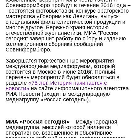
Совинформбюро пройдут в течение 2016 года
–
состоятся фотовыставки, конкурс ораторского
мастерства «Говорим как Левитан», выпуск
специальной филателистической продукции и
многое другое. Бережно храня историю
отечественной журналистики, МИА "Россия
сегодня" завершит работу по сбору и изданию
коллекционного сборника сообщений
Совинформбюро.
Завершатся торжественные мероприятия
международным медиафорумом, который
состоится в Москве в июне 2016г. Полный
перечень мероприятий будет обновляться в
разделе
«75 лет. История начинается с
новости»
на сайте информационного агентства
РИА Новости (входит в международную
медиагруппу «Россия сегодня»).
МИА «Россия сегодня»
–
международная
медиагруппа, миссией которой является
оперативное, взвешенное и объективное