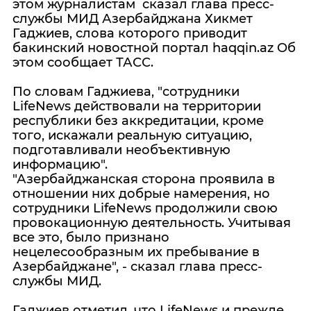
этом журналистам сказал глава пресс-
службы МИД Азербайджана Хикмет
Гаджиев, слова которого приводит
бакинский новостной портал haqqin.az Об
этом сообщает ТАСС.
По словам Гаджиева, "сотрудники
LifeNews действовали на территории
республики без аккредитации, кроме
того, искажали реальную ситуацию,
подготавливали необъективную
информацию".
"Азербайджанская сторона проявила в
отношении них добрые намерения, но
сотрудники LifeNews продолжили свою
провокационную деятельность. Учитывая
все это, было признано
нецелесообразным их пребывание в
Азербайджане", - сказал глава пресс-
службы МИД.
Гаджиев отметил, что LifeNews и прежде