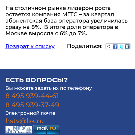
На столичном рынке лидером роста
остается компания МГТС – за квартал
абонентская база оператора увеличилась
сразу на 8%. В итоге доля оператора в
Москве выросла с 6% до 7%.
Поделиться:
Возврат к списку
ЕСТЬ ВОПРОСЫ?
Вы можете задать их по телефону
8 495 939-44-61
8 495 939-37-49
Электронной почте
hstv@bk.ru