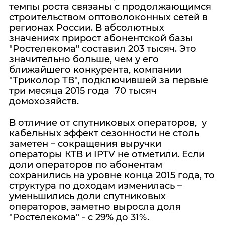
темпы роста связаны с продолжающимся
строительством оптоволоконных сетей в
регионах России. В абсолютных
значениях прирост абонентской базы
"Ростелекома" составил 203 тысяч. Это
значительно больше, чем у его
ближайшего конкурента, компании
"Триколор ТВ", подключившей за первые
три месяца 2015 года 70 тысяч
домохозяйств.
В отличие от спутниковых операторов, у
кабельных эффект сезонности не столь
заметен – сокращения выручки
операторы КТВ и IPTV не отметили. Если
доли операторов по абонентам
сохранились на уровне конца 2015 года, то
структура по доходам изменилась –
уменьшились доли спутниковых
операторов, заметно выросла доля
"Ростелекома" - с 29% до 31%.