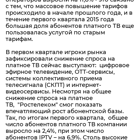
с тем, что массовое повышение тарифов
происходило в начале прошлого года, и в
течение первого квартала 2015 года
большая доля абонентов платного ТВ еще
пользовалась услугой по старым
тарифам.
В первом квартале игроки рынка
зафиксировали снижение спроса на
платное ТВ сейчас выступают: цифровое
эфирное телевидение, ОТТ-сервисы,
системы коллективного приема
телесигнала (СКПТ) и интернет-
видеосервисы. Несмотря на общее
снижение спроса на платное
ТВ, "Ростелеком" смог показать
впечатляющий рост абонентской базы.
Так, по итогам первого квартала, общее
число абонентов платного ТВ компании
выросло на 2,4%, при этом число
абонентов IPTV – на 6,9%. Столь высокие