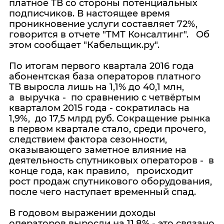
платное ТВ со стороны потенциальных
подписчиков. В настоящее время
проникновение услуги составляет 72%,
говорится в отчете "ТМТ Консалтинг". Об
этом сообщает "Кабельщик.ру".
По итогам первого квартала 2016 года
абонентская база операторов платного
ТВ выросла лишь на 1,1% до 40,1 млн,
а выручка - по сравнению с четвёртым
кварталом 2015 года - сократилась на
1,9%, до 17,5 млрд руб. Сокращение рынка
в первом квартале стало, среди прочего,
следствием фактора сезонности,
оказывающего заметное влияние на
деятельность спутниковых операторов - в
конце года, как правило, происходит
рост продаж спутникового оборудования,
после чего наступает временный спад.
В годовом выражении доходы
операторов выросли на 11,8% - это связано