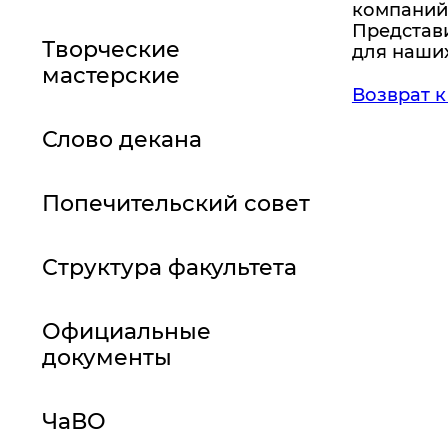
компаний
Представи
Творческие
для наших
мастерские
Возврат к
Слово декана
Попечительский совет
Структура факультета
Официальные
документы
ЧаВО