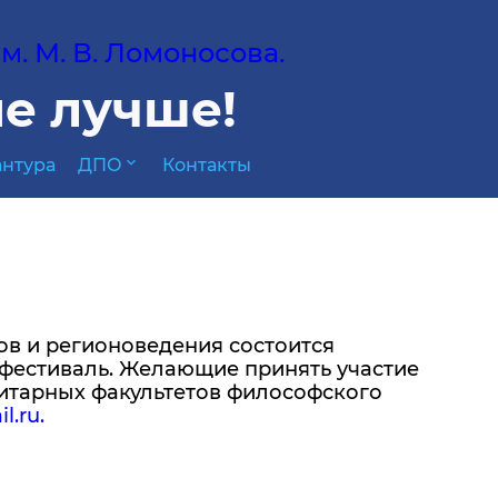
. М. В. Ломоносова.
е лучше!
expand_more
нтура
ДПО
Контакты
ыков и регионоведения состоится
фестиваль. Желающие принять участие
итарных факультетов философского
.ru.