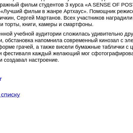
тражный фильм студентов 3 курса «A SENSE OF PO
«Лучший фильм в жанре Артхаус». Помощник режисс
чкин, Сергей Мартанов. Всех участников наградили
и торты, книги, камеры и смартфоны.
нной учебной аудитории сложилась удивительно дру
, обстановка напомнила современный кинозал с эл
форме грачей, а также висели бумажные таблички с 
 фестиваля каждый желающий мог сфотографироват
и создавал настроение.
т
 списку