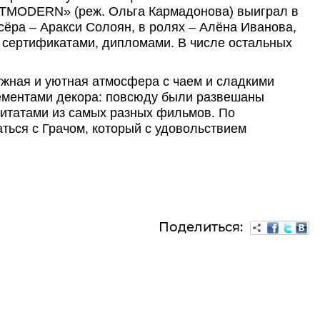
STMODERN» (реж. Ольга Кармадонова) выиграл в
ёра – Аракси Солоян, в ролях – Алёна Иванова,
 сертификатами, дипломами. В числе остальных
жная и уютная атмосфера с чаем и сладкими
ементами декора: повсюду были развешаны
цитатами из самых разных фильмов. По
ься с Грачом, который с удовольствием
Поделиться: