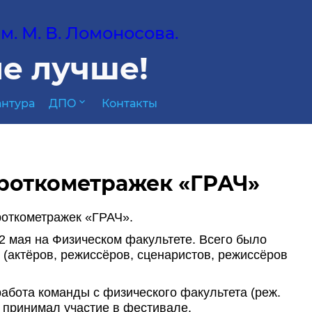
. М. В. Ломоносова.
е лучше!
expand_more
нтура
ДПО
Контакты
ороткометражек «ГРАЧ»
роткометражек «ГРАЧ».
 мая на Физическом факультете. Всего было
 (актёров, режиссёров, сценаристов, режиссёров
абота команды с физического факультета (реж.
е принимал участие в фестивале.