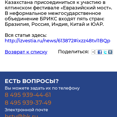
Казахстана присоединиться к участию в
ялтинском фестивале «Евразийский мост».
В неформальное межгосударственное
объединение БРИКС входят пять стран:
Бразилия, Россия, Индия, Китай и ЮАР.
Вся статья здесь:
http://izvestia.ru/news/613872#ixzz48tvl1BQp
Поделиться:
Возврат к списку
ЕСТЬ ВОПРОСЫ?
Вы можете задать их по телефону
8 495 939-44-61
8 495 939-37-49
Электронной почте
hstv@bk.ru