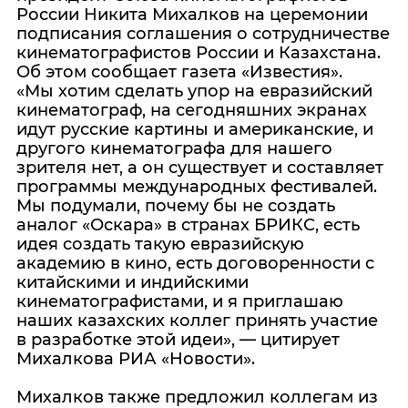
России Никита Михалков на церемонии
подписания соглашения о сотрудничестве
кинематографистов России и Казахстана.
Об этом сообщает газета «Известия».
«Мы хотим сделать упор на евразийский
кинематограф, на сегодняшних экранах
идут русские картины и американские, и
другого кинематографа для нашего
зрителя нет, а он существует и составляет
программы международных фестивалей.
Мы подумали, почему бы не создать
аналог «Оскара» в странах БРИКС, есть
идея создать такую евразийскую
академию в кино, есть договоренности с
китайскими и индийскими
кинематографистами, и я приглашаю
наших казахских коллег принять участие
в разработке этой идеи», — цитирует
Михалкова РИА «Новости».
Михалков также предложил коллегам из