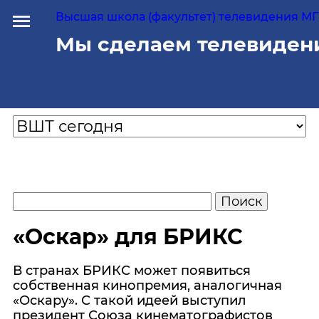
Высшая школа (факультет) телевидения МГУ
Мы сделаем телевиден
«Оскар» для БРИКС
В странах БРИКС может появиться
собственная кинопремия, аналогичная
«Оскару». С такой идеей выступил
президент Союза кинематографистов