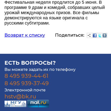
Фестивальная неделя продлится до 5 июня. В
программе 9 драм и комедий, собравших целый
урожай международных призов. Все фильмы
демонстрируются на языке оригинала с
русскими субтитрами.
Поделиться:
Возврат к списку
ЕСТЬ ВОПРОСЫ?
Вы можете задать их по телефону
8 495 939-44-61
8 495 939-37-49
Электронной почте
hstv@bk.ru