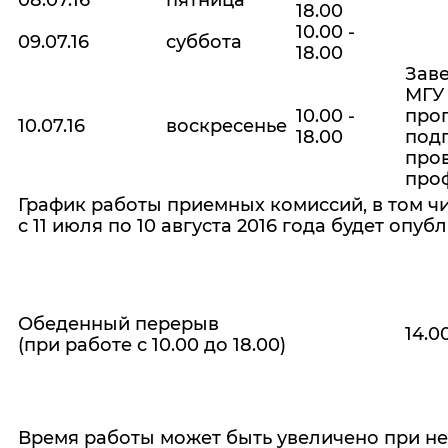
08.07.16
пятница
18.00
10.00 -
09.07.16
суббота
18.00
Зав
МГУ
10.00 -
про
10.07.16
воскресенье
18.00
подг
про
про
График работы приемных комиссий, в том чи
с 11 июля по 10 августа 2016 года будет опу
Обеденный перерыв
14.00
(при работе с 10.00 до 18.00)
Время работы может быть увеличено при н