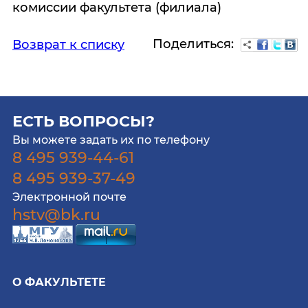
комиссии факультета (филиала)
Поделиться:
Возврат к списку
ЕСТЬ ВОПРОСЫ?
Вы можете задать их по телефону
8 495 939-44-61
8 495 939-37-49
Электронной почте
hstv@bk.ru
О ФАКУЛЬТЕТЕ