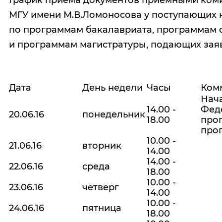
График приема документов приемными ко
МГУ имени М.В.Ломоносова у поступающих 
по программам бакалавриата, программам 
и программам магистратуры, подающих за
Дата
День недели
Часы
Ком
Нач
14.00 -
Фед
20.06.16
понедельник
18.00
про
про
10.00 -
21.06.16
вторник
14.00
14.00 -
22.06.16
среда
18.00
10.00 -
23.06.16
четверг
14.00
10.00 -
24.06.16
пятница
18.00