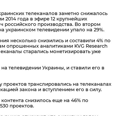
краинских телеканалов заметно снижалось
ии 2014 года в эфире 12 крупнейших
ч российского производства. Во втором
на украинском телевидении упало на 29%.
ения несколько снизились и составили 4% по
вам опрошенных аналитиками KVG Research
елеканалы старались монетизировать уже
 на телевидении Украины, и ставили его в
у проектов транслировались на телеканалах
кацией закона и вступлением его в силу.
 контента снизилось еще на 46% по
530 проектов.