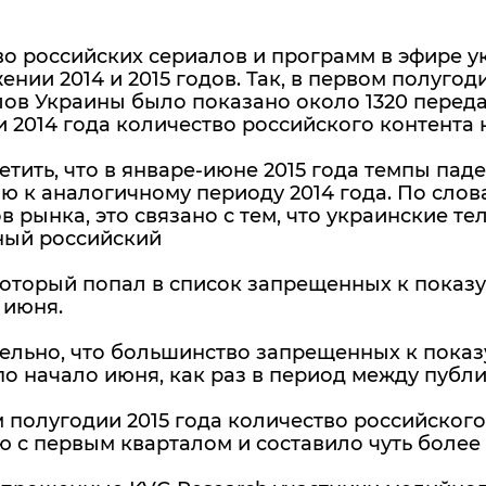
о российских сериалов и программ в эфире у
ении 2014 и 2015 годов. Так, в первом полугод
ов Украины было показано около 1320 переда
 2014 года количество российского контента 
етить, что в январе-июне 2015 года темпы пад
ю к аналогичному периоду 2014 года. По сло
в рынка, это связано с тем, что украинские т
ный российский
который попал в список запрещенных к показу
 июня.
ельно, что большинство запрещенных к показ
по начало июня, как раз в период между публи
 полугодии 2015 года количество российского
 с первым кварталом и составило чуть более 