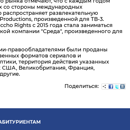
о рынка отмечают, что с каждым годом
ах со стороны международных
up распространяет развлекательную
Productions, произведенной для ТВ-3.
ho Rights с 2015 года стала заниматься
ской компании "Среда", произведенного для
иями-правообладателями были проданы
твенных форматов сериалов и
лтики, территория действия указанных
к США, Великобритания, Франция,
другие.
Поделиться:
АБИТУРИЕНТАМ