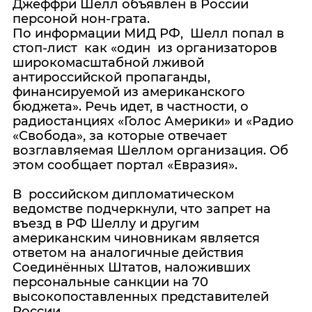
Джеффри Шелл объявлен в России
персоной нон-грата.
По информации МИД РФ, Шелл попал в
стоп-лист как «один из организаторов
широкомасштабной лживой
антироссийской пропаганды,
финансируемой из американского
бюджета». Речь идет, в частности, о
радиостанциях «Голос Америки» и «Радио
«Свобода», за которые отвечает
возглавляемая Шеллом организация. Об
этом сообщает портал «Евразия».
В российском дипломатическом
ведомстве подчеркнули, что запрет на
въезд в РФ Шеллу и другим
американским чиновникам является
ответом на аналогичные действия
Соединённых Штатов, наложивших
персональные санкции на 70
высокопоставленных представителей
России.