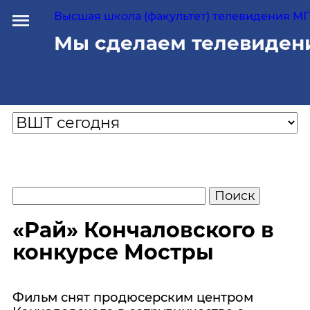
Высшая школа (факультет) телевидения МГУ
Мы сделаем телевиден
«Рай» Кончаловского в
конкурсе Мостры
Фильм снят продюсерским центром