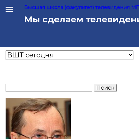
Высшая школа (факультет) телевидения МГУ
Мы сделаем телевиден