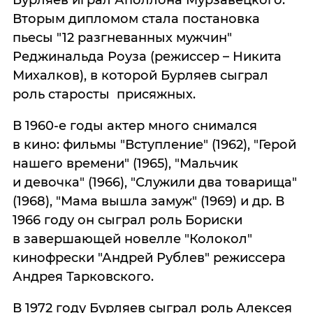
Бурляев играл Аполлона Мурзавецкого.
Вторым дипломом стала постановка
пьесы "12 разгневанных мужчин"
Реджинальда Роуза (режиссер – Никита
Михалков), в которой Бурляев сыграл
роль старосты присяжных.
В 1960-е годы актер много снимался
в кино: фильмы "Вступление" (1962), "Герой
нашего времени" (1965), "Мальчик
и девочка" (1966), "Служили два товарища"
(1968), "Мама вышла замуж" (1969) и др. В
1966 году он сыграл роль Бориски
в завершающей новелле "Колокол"
кинофрески "Андрей Рублев" режиссера
Андрея Тарковского.
В 1972 году Бурляев сыграл роль Алексея