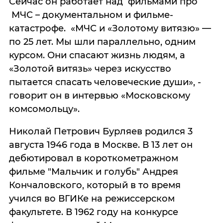
Сейчас он работает над фильмами про
МЧС – документальном и фильме-
катастрофе. «МЧС и «Золотому витязю» —
по 25 лет. Мы шли параллельно, одним
курсом. Они спасают жизнь людям, а
«Золотой витязь» через искусство
пытается спасать человеческие души», -
говорит он в интервью «Московскому
комсомольцу».
Николай Петрович Бурляев родился 3
августа 1946 года в Москве. В 13 лет он
дебютировал в короткометражном
фильме "Мальчик и голубь" Андрея
Кончаловского, который в то время
учился во ВГИКе на режиссерском
факультете. В 1962 году на конкурсе