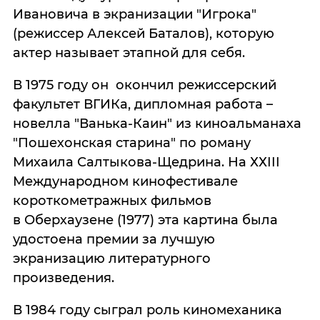
Ивановича в экранизации "Игрока"
(режиссер Алексей Баталов), которую
актер называет этапной для себя.
В 1975 году он окончил режиссерский
факультет ВГИКа, дипломная работа –
новелла "Ванька-Каин" из киноальманаха
"Пошехонская старина" по роману
Михаила Салтыкова-Щедрина. На ХХIII
Международном кинофестивале
короткометражных фильмов
в Оберхаузене (1977) эта картина была
удостоена премии за лучшую
экранизацию литературного
произведения.
В 1984 году сыграл роль киномеханика