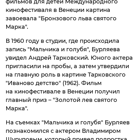
фильмов для детей Международного
кинофестиваля в Венеции картина
завоевала "Бронзового льва святого
Марка".
В 1960 году в студии, где происходила
запись "Мальчика и голубя", Бурляева
увидел Андрей Тарковский. Юного актера
пригласили на пробы, а затем утвердили
на главную роль в картине Тарковского
"Иваново детство" (1962). Фильм
на кинофестивале в Венеции получил
главный приз – "Золотой лев святого
Марка".
На съемках "Мальчика и голубя" Бурляев
познакомился с актером Владимиром
Шуруповым, который привел подростка