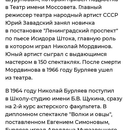
в Театр имени Моссовета. Главный
режиссер театра народный артист СССР
Юрий Завадский занял новичка
в постановке "Ленинградский проспект"
по пьесе Исидора Штока, главную роль
в котором играл Николай Мордвинов.
Юный артист сыграл с выдающимся
мастером в 150 спектаклях. После смерти
Мордвинова в 1966 году Бурляев ушел
из театра.
В 1964 году Николай Бурляев поступил
в Школу-студию имени Б.В. Щукина, сразу
на 2-й курс актерского факультета. В
дипломном спектакле "Волки и овцы",
поставленном Евгением Симоновым,