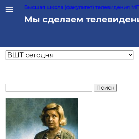
Высшая школа (факультет) телевидения МГУ
Мы сделаем телевиден