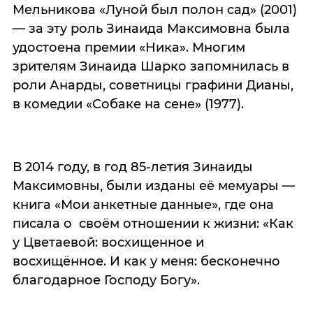
Мельникова «Луной был полон сад» (2001)
— за эту роль Зинаида Максимовна была
удостоена премии «Ника». Многим
зрителям Зинаида Шарко запомнилась в
роли Анарды, советницы графини Дианы,
в комедии «Собаке на сене» (1977).
В 2014 году, в год 85-летия Зинаиды
Максимовны, были изданы её мемуары —
книга «Мои анкетные данные», где она
писала о своём отношении к жизни: «Как
у Цветаевой: восхищенное и
восхищённое. И как у меня: бесконечно
благодарное Господу Богу».