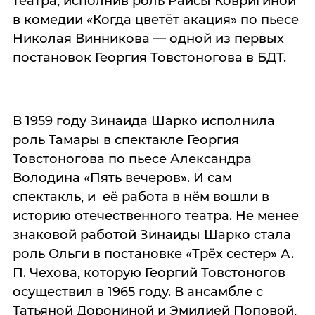
театра, исполнив роль Раисы Ковригиной
в комедии «Когда цветёт акация» по пьесе
Николая Винникова — одной из первых
постановок Георгия Товстоногова в БДТ.
В 1959 году Зинаида Шарко исполнила
роль Тамары в спектакле Георгия
Товстоногова по пьесе Александра
Володина «Пять вечеров». И сам
спектакль, и её работа в нём вошли в
историю отечественного театра. Не менее
знаковой работой Зинаиды Шарко стала
роль Ольги в постановке «Трёх сестер» А.
П. Чехова, которую Георгий Товстоногов
осуществил в 1965 году. В ансамбле с
Татьяной Дорониной и Эмилией Поповой,