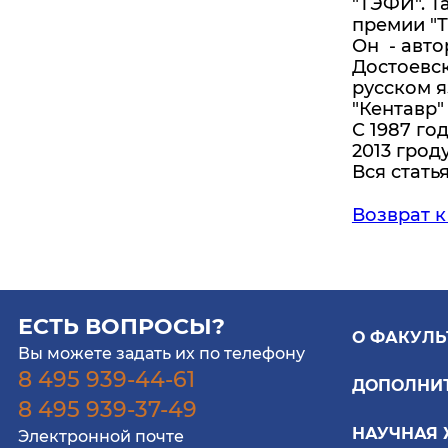
"ТЭФИ". Т
премии "Т
Он - авто
Достоевск
русском я
"Кентавр" 
С 1987 го
2013 грод
Вся стать
Возврат к
ЕСТЬ ВОПРОСЫ?
О ФАКУЛЬ
Вы можете задать их по телефону
8 495 939-44-61
ДОПОЛНИ
8 495 939-37-49
НАУЧНАЯ
Электронной почте