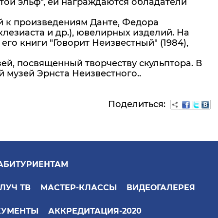
отой эльф", ей награждаются обладатели
ий к произведениям Данте, Федора
лезиаста и др.), ювелирных изделий. На
его книги "Говорит Неизвестный" (1984),
зей, посвященный творчеству скульптора. В
 музей Эрнста Неизвестного..
Поделиться:
АБИТУРИЕНТАМ
ЛУЧ ТВ
МАСТЕР-КЛАССЫ
ВИДЕОГАЛЕРЕЯ
КУМЕНТЫ
АККРЕДИТАЦИЯ-2020