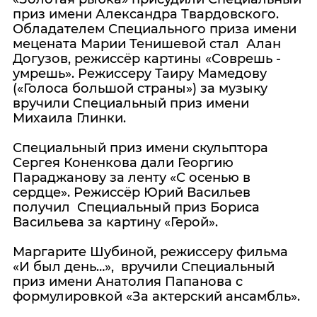
приз имени Александра Твардовского.
Обладателем Специального приза имени
мецената Марии Тенишевой стал Алан
Догузов, режиссёр картины «Соврешь -
умрешь». Режиссеру Таиру Мамедову
(«Голоса большой страны») за музыку
вручили Специальный приз имени
Михаила Глинки.
Специальный приз имени скульптора
Сергея Коненкова дали Георгию
Параджанову за ленту «С осенью в
сердце». Режиссёр Юрий Васильев
получил Специальный приз Бориса
Васильева за картину «Герой».
Маргарите Шубиной, режиссеру фильма
«И был день…», вручили Специальный
приз имени Анатолия Папанова с
формулировкой «За актерский ансамбль».