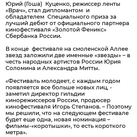
Юрий (Гоша) Куценко, режиссер ленты
«Врач», стал дипломантом и
обладателем Специального приза за
лучший дебют от официального партнера
кинофестиваля «Золотой Феникс»
Сбербанка России.
В конце фестиваля на смоленской Аллее
звезд заложили две именные «звезды» – в
честь народных артистов России Юрия
Соломина и Александра Митты.
«Фестиваль молодеет, с каждым годом
появляется все больше новых лиц, -
заметил директор гильдии
кинорежиссеров России, продюсер
кинофестиваля Игорь Степанов. – Поэтому
мы решили, что на следующем фестивале
будет еще одна, новая номинация –
фильмы-«коротышки», то есть короткого
метра».