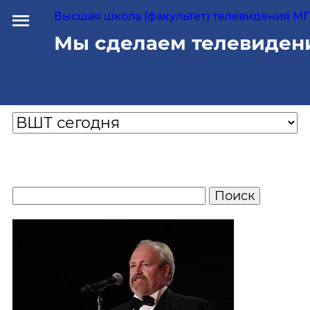
Высшая школа (факультет) телевидения МГУ
Мы сделаем телевиден