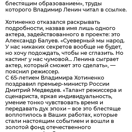
блестящим образованием», труды
которого Владимир Ленин читал в ссылке.
Хотиненко отказался раскрывать
подробности, назвав имя лишь одного
актера, задействованного в проекте: это
Александр Балуев. «Суеверный мы народ.
У нас никаких секретов вообще не будет,
но хочу подождать, чтобы не сглазить. Но
кастинг у нас чумовой… Ленина сыграет
актер, который сможет это сделать», —
пояснил режиссер.
С 65-летием Владимира Хотиненко
поздравил премьер-министр России
Дмитрий Медведев. «Талант режиссера и
сценариста, яркая индивидуальность,
умение тонко чувствовать время и
передавать дух эпохи – все это блестяще
воплотилось в Ваших работах, которые
стали настоящим событием и вошли в
золотой фонд отечественного