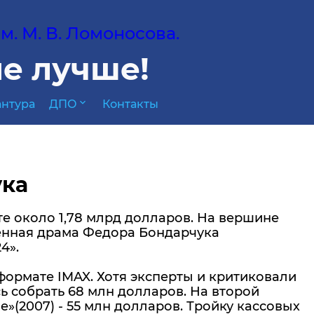
. М. В. Ломоносова.
е лучше!
expand_more
нтура
ДПО
Контакты
ука
те около 1,78 млрд долларов. На вершине
оенная драма Федора Бондарчука
4».
ормате IMAX. Хотя эксперты и критиковали
ь собрать 68 млн долларов. На второй
»(2007) - 55 млн долларов. Тройку кассовых