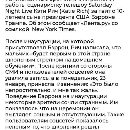
работы сценаристку телешоу Saturday
Night Live Кэти Рич (Katie Rich) за твит о 10-
летнем сыне президента США Бэрроне
Трампе. Об этом сообщает «Лента.ру» со
ссылкой New York Times.
После инаугурации, на которой
присутствовал Бэррон, Рич написала, что
мальчик «будет первым в этой стране
школьным стрелком на домашнем
обучении». После критики со стороны
СМИ и пользователей соцсетей она
удалила запись, а в понедельник, 23
января, принесла извинения: «Это было
непростительно, и мне так жаль».
Поведение Бэррона на инаугурации
некоторые зрители сочли странным. Им
показалось, что на церемонии он
выглядел сонным и отсутствующим. Также
пользователям соцсетей показалось
нелепым то, что школьник решил