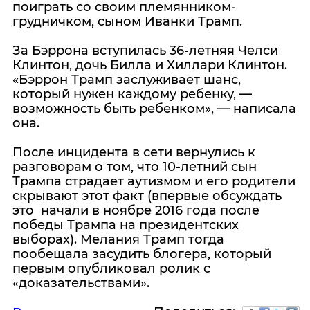
поиграть со своим племянником-
грудничком, сыном Иванки Трамп.
За Бэррона вступилась 36-летняя Челси
Клинтон, дочь Билла и Хиллари Клинтон.
«Бэррон Трамп заслуживает шанс,
который нужен каждому ребенку, —
возможность быть ребенком», — написала
она.
После инцидента в сети вернулись к
разговорам о том, что 10-летний сын
Трампа страдает аутизмом и его родители
скрывают этот факт (впервые обсуждать
это начали в ноябре 2016 года после
победы Трампа на президентских
выборах). Мелания Трамп тогда
пообещала засудить блогера, который
первым опубликовал ролик с
«доказательствами».