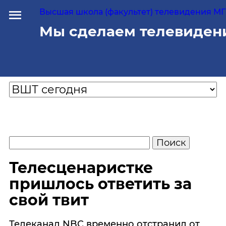
Высшая школа (факультет) телевидения МГУ
Мы сделаем телевиден
Телесценаристке
пришлось ответить за
свой твит
Телеканал NBC временно отстранил от