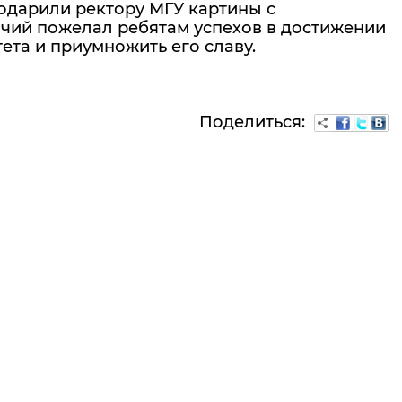
одарили ректору МГУ картины с
ичий пожелал ребятам успехов в достижении
ета и приумножить его славу.
Поделиться: