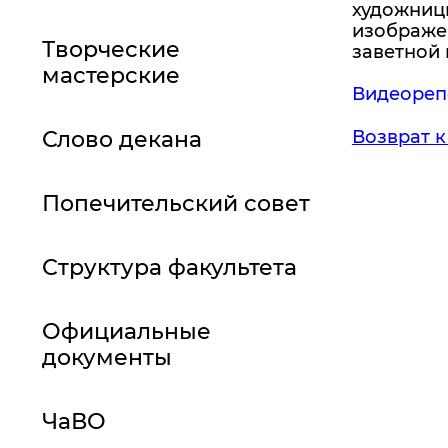
художниц
изображе
Творческие
заветной 
мастерские
Видеореп
Возврат к
Слово декана
Попечительский совет
Структура факультета
Официальные
документы
ЧаВО