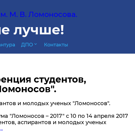
. М. В. Ломоносова.
е лучше!
expand_more
нтура
ДПО
Контакты
енция студентов,
Ломоносов".
антов и молодых ученых "Ломоносов".
"Ломоносов – 2017" c 10 по 14 апреля 2017
ентов, аспирантов и молодых ученых
.