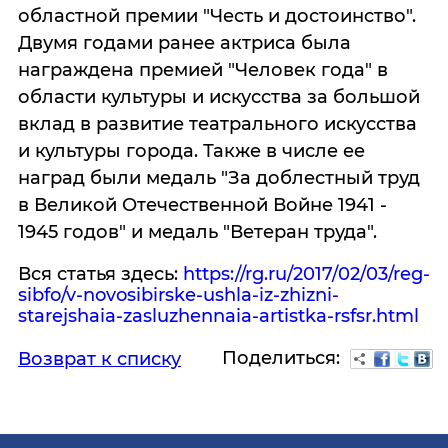
областной премии "Честь и достоинство".
Двумя годами ранее актриса была
награждена премией "Человек года" в
области культуры и искусства за большой
вклад в развитие театрального искусства
и культуры города. Также в числе ее
наград были медаль "За доблестный труд
в Великой Отечественной Войне 1941 -
1945 годов" и медаль "Ветеран труда".
Вся статья здесь:
https://rg.ru/2017/02/03/reg-
sibfo/v-novosibirske-ushla-iz-zhizni-
starejshaia-zasluzhennaia-artistka-rsfsr.html
Поделиться:
Возврат к списку