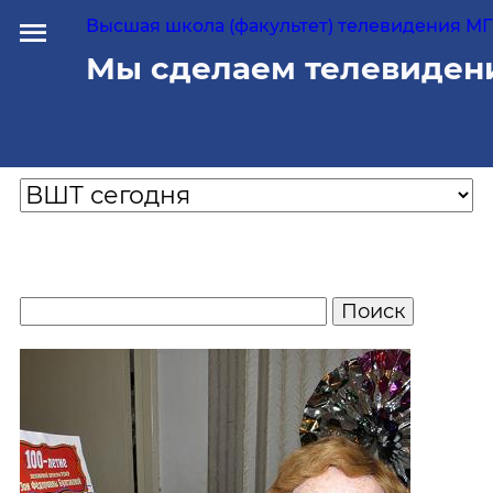
Высшая школа (факультет) телевидения МГУ
Мы сделаем телевиден