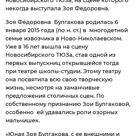
новосибирского ТЮЗа, на сцене которого
некогда выступала Зоя Федоровна.
Зоя Фёдоровна Булгакова родилась 6
января 2015 года (по н. ст.) в многодетной
семье извозчика в Ново-Николаевском.
Уже в 16 лет вышла на сцену
Новосибирского ТЮЗа, став одной из
первых выпускниц открывшейся тогда
при театре школы-студии. Этому театру
она посвятила всю свою творческую
жизнь, несмотря на заманчивые
предложения столичных сцен. По
собственному признанию Зои Булгаковой,
особенно ей удавались роли озорных
мальчишек.
«Юная Зоя Булгакова, с ее внешними и