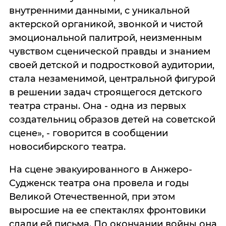
внутренними данными, с уникальной
актерской органикой, звонкой и чистой
эмоциональной палитрой, неизменным
чувством сценической правды и знанием
своей детской и подростковой аудитории,
стала незаменимой, центральной фигурой
в решении задач строящегося детского
театра страны. Она - одна из первых
создательниц образов детей на советской
сцене», - говорится в сообщении
новосибирского театра.
На сцене эвакуированного в Анжеро-
Судженск театра она провела и годы
Великой Отечественной, при этом
выросшие на ее спектаклях фронтовики
слали ей письма. По окончании войны она