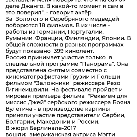
деле Джанго. В какой-то момент я сам в
это поверил", - говорит актёр.
За Золотого и Серебряного медведей
поборются 18 фильмов. В их числе -
работы из Германии, Португалии,
Румынии, Франции, Финляндии, Японии. В
общей сложности в разных программах
будут показано 399 кинолент.
Россия принимает участие только в
специальной программе "Панорама". Она
представлена снятым совместно с
кинематографистами Грузии и Польши
фильмом "Заложники" режиссера Резо
Гигинеишвили. На фестивале пройдет и
мировая премьера фильма "Реквием для
миссис Джей" сербского режиссера Бояна
Вулетича - в производстве картины
приняли участие представители Сербии,
Болгарии, Македонии и России.
В жюри Берлинале-2017
вошли: американская актриса Мэгги