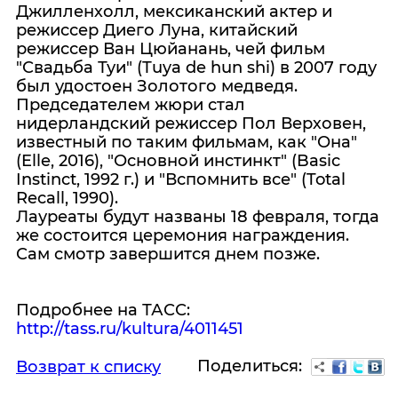
Джилленхолл, мексиканский актер и
режиссер Диего Луна, китайский
режиссер Ван Цюйанань, чей фильм
"Свадьба Туи" (Тuya de hun shi) в 2007 году
был удостоен Золотого медведя.
Председателем жюри стал
нидерландский режиссер Пол Верховен,
известный по таким фильмам, как "Она"
(Elle, 2016), "Основной инстинкт" (Basic
Instinct, 1992 г.) и "Вспомнить все" (Total
Recall, 1990).
Лауреаты будут названы 18 февраля, тогда
же состоится церемония награждения.
Сам смотр завершится днем позже.
Подробнее на ТАСС:
http://tass.ru/kultura/4011451
Поделиться:
Возврат к списку