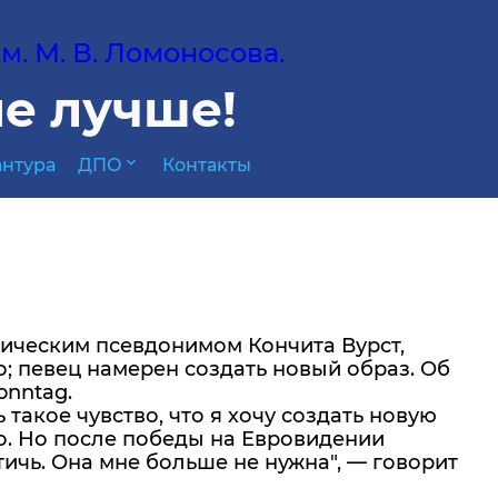
. М. В. Ломоносова.
е лучше!
expand_more
нтура
ДПО
Контакты
ническим псевдонимом Кончита Вурст,
ло; певец намерен создать новый образ. Об
onntag.
такое чувство, что я хочу создать новую
о. Но после победы на Евровидении
тичь. Она мне больше не нужна", — говорит