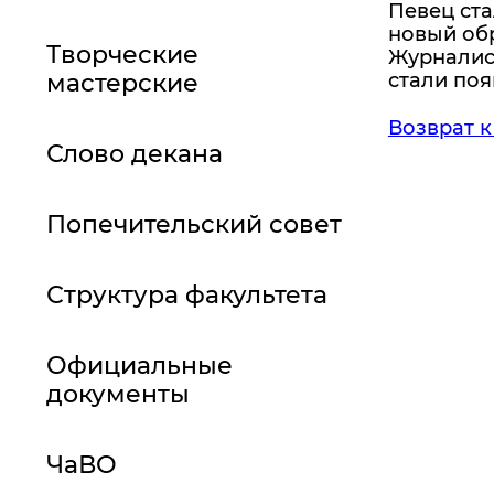
Певец ста
новый обр
Творческие
Журналист
мастерские
стали поя
Возврат к
Слово декана
Попечительский совет
Структура факультета
Официальные
документы
ЧаВО