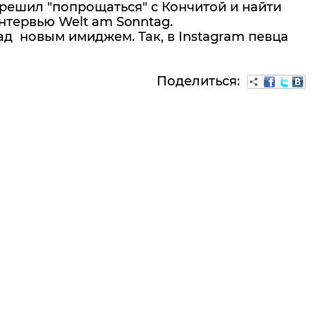
 решил "попрощаться" с Кончитой и найти
интервью Welt am Sonntag.
ад новым имиджем. Так, в Instagram певца
Поделиться: