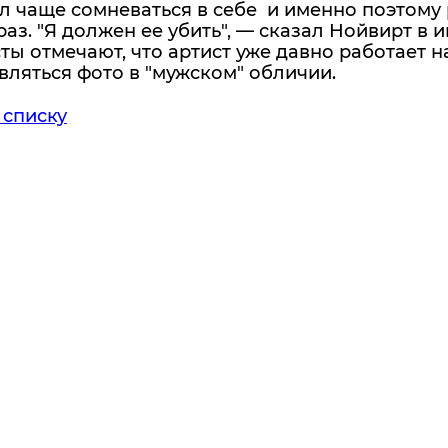
л чаще сомневаться в себе и именно поэтому
аз. "Я должен ее убить", — сказал Нойвирт в 
ы отмечают, что артист уже давно работает н
вляться фото в "мужском" обличии.
 списку