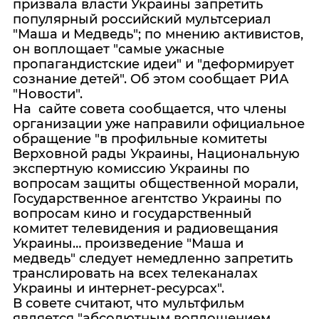
призвала власти Украины запретить
популярный российский мультсериал
"Маша и Медведь"; по мнению активистов,
он воплощает "самые ужасные
пропагандистские идеи" и "деформирует
сознание детей". Об этом сообщает РИА
"Новости".
На сайте совета сообщается, что члены
организации уже направили официальное
обращение "в профильные комитеты
Верховной рады Украины, Национальную
экспертную комиссию Украины по
вопросам защиты общественной морали,
Государственное агентство Украины по
вопросам кино и государственный
комитет телевидения и радиовещания
Украины… произведение "Маша и
медведь" следует немедленно запретить
транслировать на всех телеканалах
Украины и интернет-ресурсах".
В совете считают, что мультфильм
является "абсолютным воплощением