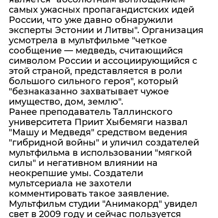
самых ужасных пропагандистских идей
России, что уже давно обнаружили
эксперты Эстонии и Литвы". Организация
усмотрела в мультфильме "четкое
сообщение — медведь, считающийся
символом России и ассоциирующийся с
этой страной, представляется в роли
большого сильного героя", который
"безнаказанно захватывает чужое
имущество, дом, землю".
Ранее преподаватель Таллинского
университета Приит Хыбемяги назвал
"Машу и Медведя" средством ведения
"гибридной войны" и уличил создателей
мультфильма в использовании "мягкой
силы" и негативном влиянии на
неокрепшие умы. Создатели
мультсериала не захотели
комментировать такое заявление.
Мультфильм студии "Анимакорд" увидел
свет в 2009 году и сейчас пользуется