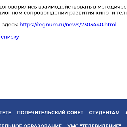
договорились взаимодействовать в методичес
ционном сопровождении развития кино и тел
я здесь:
https://regnum.ru/news/2303440.html
 списку
ТЕТЕ
ПОПЕЧИТЕЛЬСКИЙ СОВЕТ
СТУДЕНТАМ
ТЕЛЬНОЕ ОБРАЗОВАНИЕ
УМС "ТЕЛЕВИДЕНИЕ"