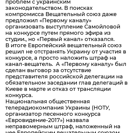
проблем с украинским
законодательством. В поисках
компромисса Вещательный союз даже
предложил «Первому каналу»
организовать выступление Самойловой
на конкурсе путем прямого эфира из
студии., но «Первый канал» отказался.
В итоге Европейский вещательный союз
решил не отстранять Украину от участия в
конкурсе, а просто наложить штраф на
канал-вещатель. А «Первому каналу» был
сделан выговор за отсутствие
представителя российской делегации на
обязательном заседании глав делегаций в
Киеве в марте и отказ от трансляции
конкурса.
Национальная общественная
телерадиокомпания Украины (НОТУ,
организатор песенного конкурса
«Евровидение-2017») назвала
неправомерным штраф, наложенный на
нее Европейским вещательным союзом.