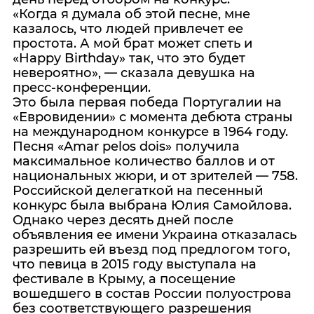
«Когда я думала об этой песне, мне
казалось, что людей привлечет ее
простота. А мой брат может спеть и
«Happy Birthday» так, что это будет
невероятно», — сказала девушка на
пресс-конференции.
Это была первая победа Португалии на
«Евровидении» с момента дебюта страны
на международном конкурсе в 1964 году.
Песня «Amar pelos dois» получила
максимальное количество баллов и от
национальных жюри, и от зрителей — 758.
Российской делегаткой на песенный
конкурс была выбрана Юлия Самойлова.
Однако через десять дней после
объявления ее имени Украина отказалась
разрешить ей въезд под предлогом того,
что певица в 2015 году выступала на
фестивале в Крыму, а посещение
вошедшего в состав России полуострова
без соответствующего разрешения