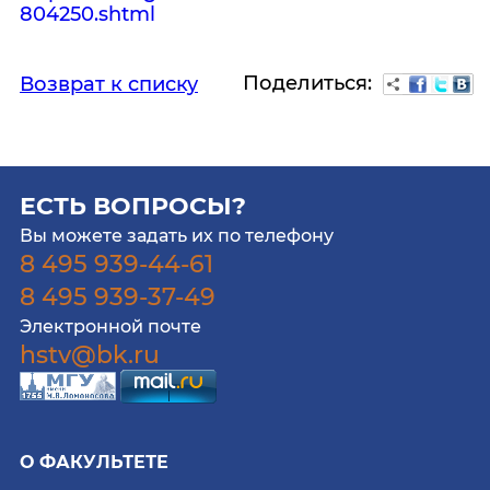
804250.shtml
Поделиться:
Возврат к списку
ЕСТЬ ВОПРОСЫ?
Вы можете задать их по телефону
8 495 939-44-61
8 495 939-37-49
Электронной почте
hstv@bk.ru
О ФАКУЛЬТЕТЕ