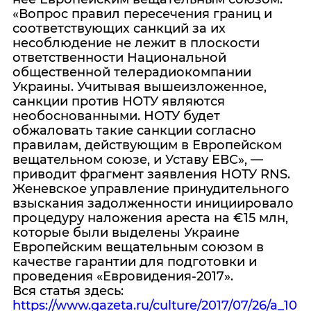
«Вопрос правил пересечения границ и
соответствующих санкций за их
несоблюдение не лежит в плоскости
ответственности Национальной
общественной телерадиокомпании
Украины. Учитывая вышеизложенное,
санкции против НОТУ являются
необоснованными. НОТУ будет
обжаловать такие санкции согласно
правилам, действующим в Европейском
вещательном союзе, и Уставу ЕВС», —
приводит фрагмент заявления НОТУ RNS.
Женевское управление принудительного
взыскания задолженности инициировало
процедуру наложения ареста на €15 млн,
которые были выделены Украине
Европейским вещательным союзом в
качестве гарантии для подготовки и
проведения «Евровидения-2017».
Вся статья здесь:
https://www.gazeta.ru/culture/2017/07/26/a_10