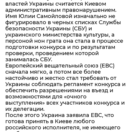
властей Украины считается Киевом
административным правонарушением.
Имя Юлии Самойловой изначально не
фигурировало в черных списках Службы
безопасности Украины (СБУ) и
украинского министерства культуры, а
персоной нон грата она стала в процессе
подготовки конкурса и по результатам
проверки, проведением которой
занималась СБУ.
Европейский вещательный союз (ЕВС)
сначала мягко, а потом все более
настойчиво и жестко стал требовать от
Украины соблюдать регламент конкурса и
обеспечить разрешениями на въезд и
возможностями для «очного
выступления» всех участников конкурса и
их делегации.
После этого Украина заявила ЕВС, что
готова принять в Киеве любого
российского исполнителя, не имеющего