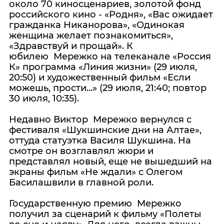
около 70 киносценариев, золотой фонд
российского кино - «Родня», «Вас ожидает
гражданка Никанорова», «Одинокая
женщина желает познакомиться»,
«Здравствуй и прощай». К
юбилею Мережко на телеканале «Россия
К» программа «Линия жизни» (29 июля,
20:50) и художественный фильм «Если
можешь, прости…» (29 июля, 21:40; повтор
30 июля, 10:35).
Недавно Виктор Мережко вернулся с
фестиваля «Шукшинские дни на Алтае»,
оттуда статуэтка Василя Шукшина. На
смотре он возглавлял жюри и
представлял новый, еще не вышедший на
экраны фильм «Не ждали» с Олегом
Басилашвили в главной роли.
Государственную премию Мережко
получил за сценарий к фильму «Полеты