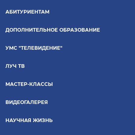
АБИТУРИЕНТАМ
ДОПОЛНИТЕЛЬНОЕ ОБРАЗОВАНИЕ
УМС "ТЕЛЕВИДЕНИЕ"
ЛУЧ ТВ
МАСТЕР-КЛАССЫ
ВИДЕОГАЛЕРЕЯ
НАУЧНАЯ ЖИЗНЬ