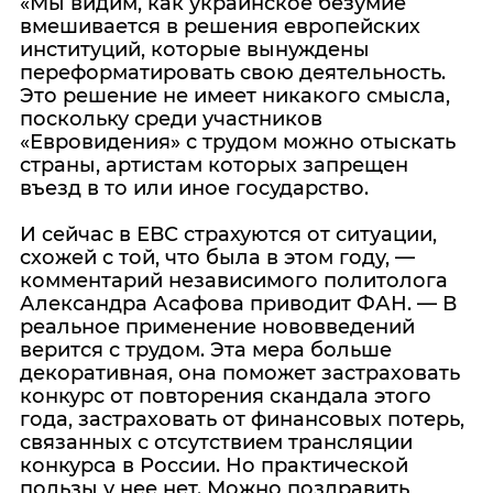
«Мы видим, как украинское безумие
вмешивается в решения европейских
институций, которые вынуждены
переформатировать свою деятельность.
Это решение не имеет никакого смысла,
поскольку среди участников
«Евровидения» с трудом можно отыскать
страны, артистам которых запрещен
въезд в то или иное государство.
И сейчас в ЕВС страхуются от ситуации,
схожей с той, что была в этом году, —
комментарий независимого политолога
Александра Асафова приводит ФАН. — В
реальное применение нововведений
верится с трудом. Эта мера больше
декоративная, она поможет застраховать
конкурс от повторения скандала этого
года, застраховать от финансовых потерь,
связанных с отсутствием трансляции
конкурса в России. Но практической
пользы у нее нет. Можно поздравить