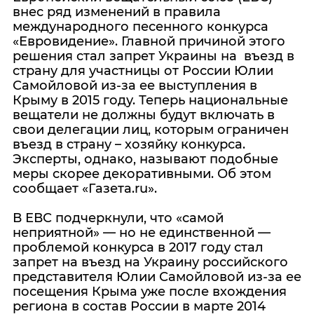
внес ряд изменений в правила
международного песенного конкурса
«Евровидение». Главной причиной этого
решения стал запрет Украины на въезд в
страну для участницы от России Юлии
Самойловой из-за ее выступления в
Крыму в 2015 году. Теперь национальные
вещатели не должны будут включать в
свои делегации лиц, которым ограничен
въезд в страну – хозяйку конкурса.
Эксперты, однако, называют подобные
меры скорее декоративными. Об этом
сообщает «Газета.ru».
В ЕВС подчеркнули, что «самой
неприятной» — но не единственной —
проблемой конкурса в 2017 году стал
запрет на въезд на Украину российского
представителя Юлии Самойловой из-за ее
посещения Крыма уже после вхождения
региона в состав России в марте 2014