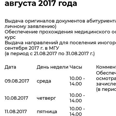
августа 2017 года
Выдача оригиналов документов абитуриента
личному заявлению)
Обеспечение прохождения медицинского о
курс
Выдача направлений для поселения иногоро
сентября 2017 г. в МГУ
(в период с 21.08.2017 по 31.08.2017 г.)
Дата
День недели
Часы
Коммен
Обеспе
10.00 -
осмотр
09.08.2017
среда
14.00
зачисле
(в перио
10.00 -
10.08.2017
четверг
14.00
10.00 -
11.08.2017
пятница
14.00