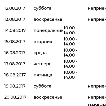
12.08.2017
суббота
неприе
13.08.2017
воскресенье
неприе
10.00 -
14.08.2017
понедельник
14.00
10.00 -
15.08.2017
вторник
14.00
10.00 -
16.08.2017
среда
14.00
10.00 -
17.08.2017
четверг
14.00
10.00 -
18.08.2017
пятница
14.00
19.08.2017
суббота
неприе
20.08.2017
воскресенье
неприе
Первый