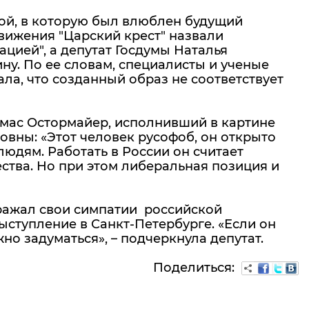
й, в которую был влюблен будущий
вижения "Царский крест" назвали
цией", а депутат Госдумы Наталья
ну. По ее словам, специалисты и ученые
ла, что созданный образ не соответствует
омас Остормайер, исполнивший в картине
вны: «Этот человек русофоб, он открыто
людям. Работать в России он считает
ства. Но при этом либеральная позиция и
ражал свои симпатии российской
ыступление в Санкт-Петербурге. «Если он
но задуматься», – подчеркнула депутат.
Поделиться: